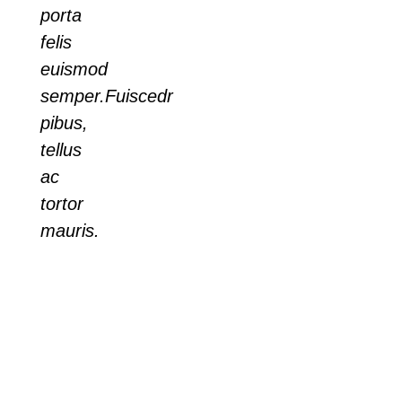
porta
felis
euismod
semper.Fuiscedr
pibus,
tellus
ac
tortor
mauris.